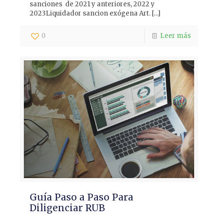
sanciones de 2021 y anteriores, 2022 y
2023Liquidador sancion exógena Art.
[…]
0
Leer más
Guía Paso a Paso Para
Diligenciar RUB