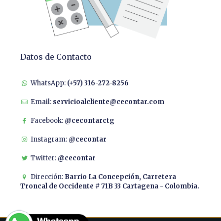
Datos de Contacto
WhatsApp:
(+57) 316-272-8256
Email:
servicioalcliente@cecontar.com
Facebook:
@cecontarctg
Instagram:
@cecontar
Twitter:
@cecontar
Dirección:
Barrio La Concepción, Carretera
Troncal de Occidente # 71B 33 Cartagena - Colombia.