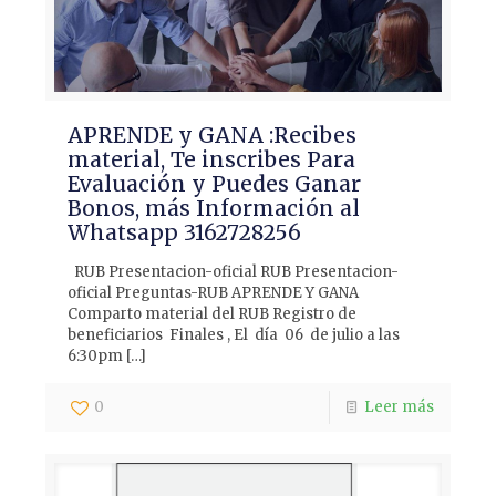
APRENDE y GANA :Recibes
material, Te inscribes Para
Evaluación y Puedes Ganar
Bonos, más Información al
Whatsapp 3162728256
RUB Presentacion-oficial RUB Presentacion-
oficial Preguntas-RUB APRENDE Y GANA
Comparto material del RUB Registro de
beneficiarios Finales , El día 06 de julio a las
6:30pm
[…]
0
Leer más