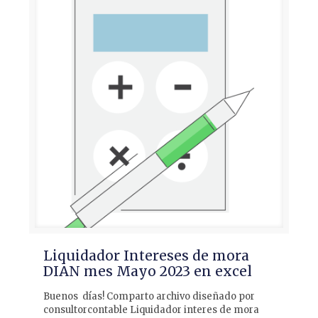
Liquidador Intereses de mora
DIAN mes Mayo 2023 en excel
Buenos días! Comparto archivo diseñado por
consultorcontable Liquidador interes de mora