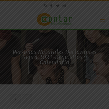
Personas Naturales Declarantes
Renta 2022-Requisitos y
Calendario