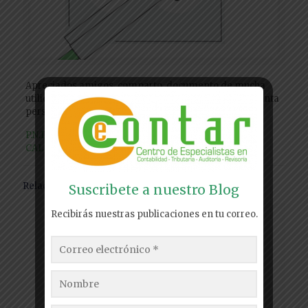
Apreciados amigos comparto documento de mucha
utilidad para esta temporada de declaraciones de renta
personas naturales año gravable 2022
P.N.DECLARANTES RENTA 2022-REQUISITOS Y
CALENDARIO
Relacionados
Suscribete a nuestro Blog
Recibirás nuestras publicaciones en tu correo.