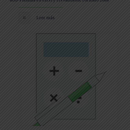
RUB-Plantilla en excel y Prevalidador Formato 2688
Leer más