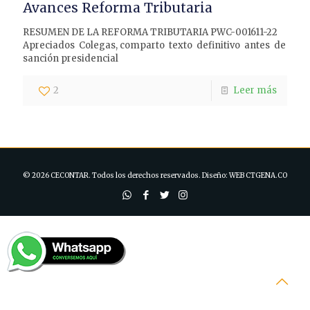
Avances Reforma Tributaria
RESUMEN DE LA REFORMA TRIBUTARIA PWC-001611-22
Apreciados Colegas, comparto texto definitivo antes de
sanción presidencial
2
Leer más
© 2026 CECONTAR. Todos los derechos reservados. Diseño:
WEB CTGENA.CO