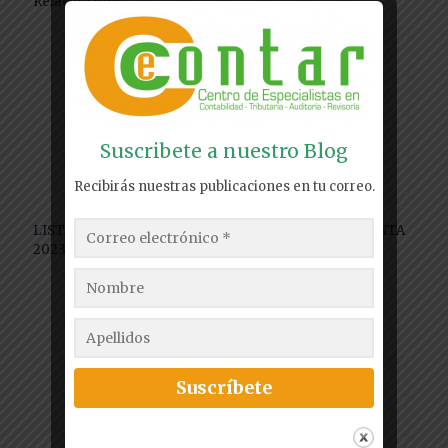
Relacionados
Suscribete a nuestro Blog
Recibirás nuestras publicaciones en tu correo.
LISTA DE DOCUMENTOS PARA DECLARACION DE RENTA
2023 PERSONA NATURAL
Leer más