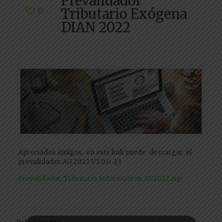
Prevalidador
0
Tributario Exógena
DIAN 2022
Apreciados amigos, en este link puede descargar el
prevalidador AG 2022 V3.0.0-23
Prevalidador_Tributario_Informantes_AG2022.zip