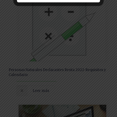
Personas Naturales Declarantes Renta 2022-Requisitos y
Calendario
Leer más