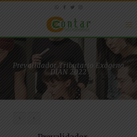
Prevalidador Tributario Exógena
DIAN 2022