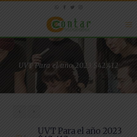
UVT Para el año 2023 $42.412
UVT Para el año 2023