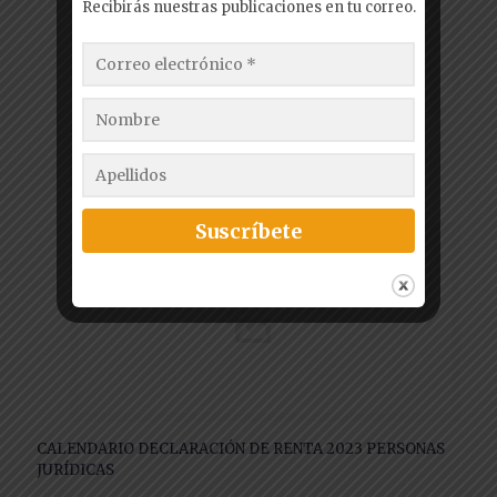
Recibirás nuestras publicaciones en tu correo.
Leer más
CALENDARIO DECLARACIÓN DE RENTA 2023 PERSONAS
JURÍDICAS